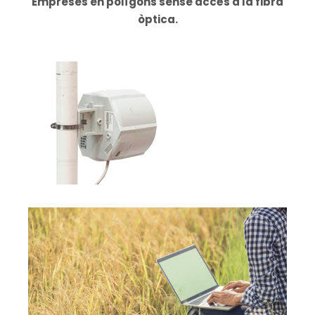
Empreses en polígons sense accés a la fibra
òptica.