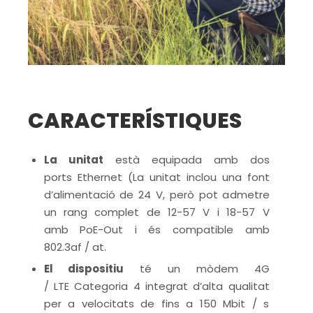
CARACTERÍSTIQUES
La unitat
està equipada amb dos
ports Ethernet (La unitat inclou una font
d’alimentació de 24 V, però pot admetre
un rang complet de 12-57 V i 18-57 V
amb PoE-Out i és compatible amb
802.3af / at.
El dispositiu
té un mòdem 4G
/ LTE Categoria 4 integrat d’alta qualitat
per a velocitats de fins a 150 Mbit / s