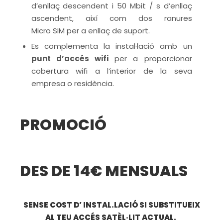
d’enllaç descendent i 50 Mbit / s d’enllaç
ascendent, així com dos ranures
Micro SIM per a enllaç de suport.
Es complementa la instal·lació amb un
punt d’accés wifi
per a proporcionar
cobertura wifi a l’interior de la seva
empresa o residència.
PROMOCIÓ
DES DE 14€ MENSUALS
SENSE COST D’ INSTAL.LACIÓ SI SUBSTITUEIX
AL TEU ACCÉS SATÈL·LIT ACTUAL.