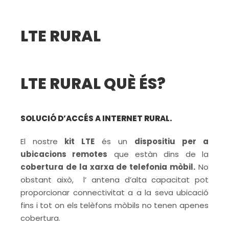
LTE RURAL
LTE RURAL QUÈ ÉS?
SOLUCIÓ D’ACCÉS A INTERNET RURAL.
El nostre
kit LTE
és un
dispositiu per a
ubicacions remotes
que estàn dins de la
cobertura de la xarxa de telefonia mòbil.
No
obstant això, l’ antena d’alta capacitat pot
proporcionar connectivitat a a la seva ubicació
fins i tot on els telèfons mòbils no tenen apenes
cobertura.